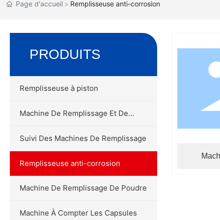
Page d'accueil
Remplisseuse anti-corrosion
PRODUITS
Remplisseuse à piston
Machine De Remplissage Et De
Pesage
Suivi Des Machines De Remplissage
Mach
Remplisseuse anti-corrosion
anti
Machine De Remplissage De Poudre
Machine À Compter Les Capsules