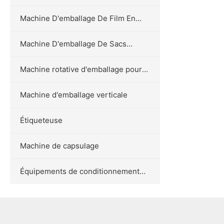
Machine D'emballage De Film En
Rouleau Horizontal
Machine D'emballage De Sacs
Préfabriqués
Machine rotative d'emballage pour
sachets préformés
Machine d'emballage verticale
Étiqueteuse
Machine de capsulage
Équipements de conditionnement
tertiaire