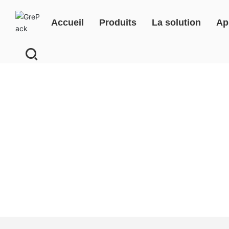
Accueil
Produits
La solution
Ap
Bo
ut
on